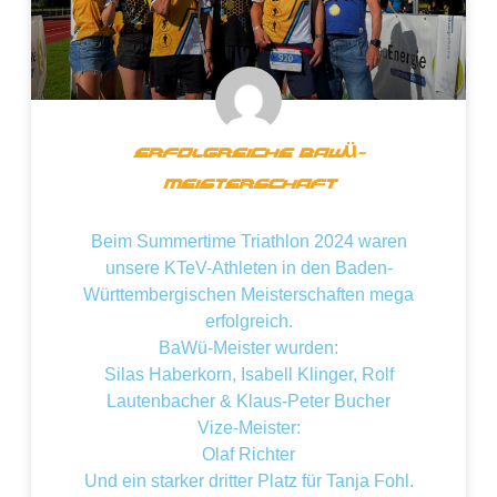
Erfolgreiche BaWü-
Meisterschaft
Beim Summertime Triathlon 2024 waren
unsere KTeV-Athleten in den Baden-
Württembergischen Meisterschaften mega
erfolgreich.
BaWü-Meister wurden:
Silas Haberkorn, Isabell Klinger, Rolf
Lautenbacher & Klaus-Peter Bucher
Vize-Meister:
Olaf Richter
Und ein starker dritter Platz für Tanja Fohl.