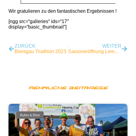
Wir gratulieren zu den fantastischen Ergebnissen !
[ngg src=“galleries“ ids=“17″
display=“basic_thumbnail“]
ZURÜCK
WEITER
Breisgau Triathlon 2023
Saisoneröffnung Lemming Swim & Run
Aehnliche Beitraege
Ruhm & Ehre