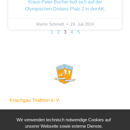
Klaus-Peter Bucher holt sich auf der
Olympischen Distanz Platz 2 in der AK.
Martin Schmidt
24. Juli 2024
1
2
3
4
5
Kraichgau Triathlon e. V.
Waldstraße 4
76646 Bruchsal
Wir verwenden technisch notwendige Cookies auf
unserer Webseite sowie externe Dienste.