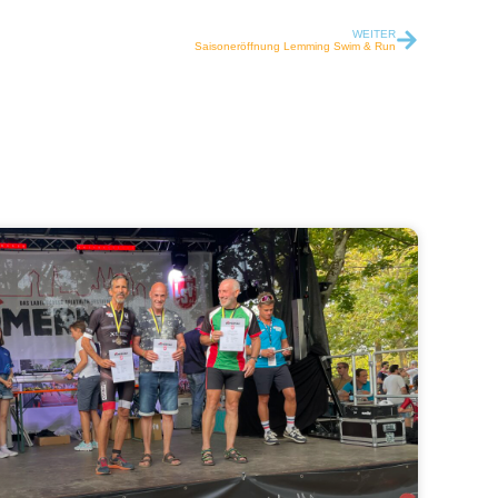
WEITER
Saisoneröffnung Lemming Swim & Run