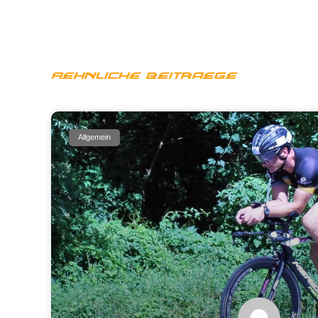
Aehnliche Beitraege
Allgemein