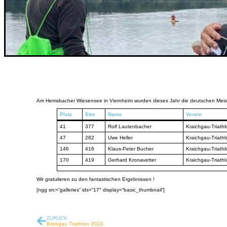
Am Hemsbacher Wiesensee in Viernheim wurden dieses Jahr die deutschen Meister
Platz
Stnr
Name
Verein
41
377
Rolf Lautenbacher
Kraichgau-Triathl
47
282
Uwe Heller
Kraichgau-Triathl
146
416
Klaus-Peter Bucher
Kraichgau-Triathl
170
419
Gerhard Kronavetter
Kraichgau-Triathl
Wir gratulieren zu den fantastischen Ergebnissen !
[ngg src=“galleries“ ids=“17″ display=“basic_thumbnail“]
ZURÜCK
Breisgau Triathlon 2023