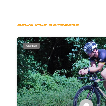
Aehnliche Beitraege
Allgemein