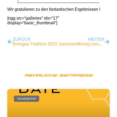
Wir gratulieren zu den fantastischen Ergebnissen !
[ngg src=“galleries“ ids=“17″
display=“basic_thumbnail“]
ZURÜCK
WEITER
Breisgau Triathlon 2023
Saisoneröffnung Lemming Swim & Run
Aehnliche Beitraege
Uncategorized