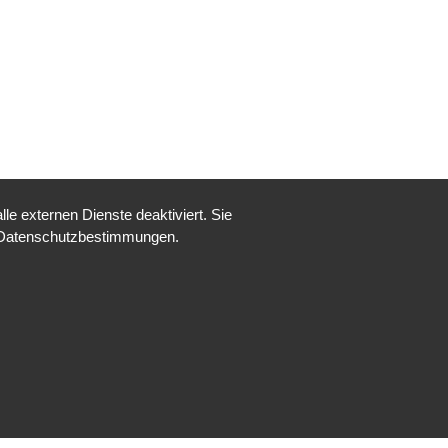
e externen Dienste deaktiviert. Sie
re Datenschutzbestimmungen.
Kasse