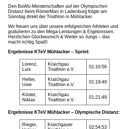
Den BaWü-Meisterschaften auf der Olympischen
Distanz beim RömerMan in Ladenburg folgte am
Sonntag direkt der Triathlon in Mühlacker.
Wir freuen uns über unsere erfolgreichen Athleten und
gratulieren zu den Mega-Leistungen & Ergebnissen.
Herzlichen Glückwunsch & Weiter so Jungs – das
macht richtig Spaß!
Ergebnisse KTeV Mühlacker – Sprint:
Lorenz,
Kraichgau
01:10:56
Luis
Triathlon e.V.
Heller,
Kraichgau
01:19:49
Uwe
Triathlon e.V.
Köstel,
Kraichgau
01:21:49
Niklas
Triathlon e.V.
Ergebnisse KTeV Mühlacker – Olympische Distanz:
Rieger,
Kraichgauer
02:54:53