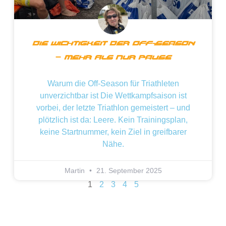
Die Wichtigkeit Der Off-Season
– Mehr Als Nur Pause
Warum die Off-Season für Triathleten
unverzichtbar ist Die Wettkampfsaison ist
vorbei, der letzte Triathlon gemeistert – und
plötzlich ist da: Leere. Kein Trainingsplan,
keine Startnummer, kein Ziel in greifbarer
Nähe.
Martin
21. September 2025
1
2
3
4
5