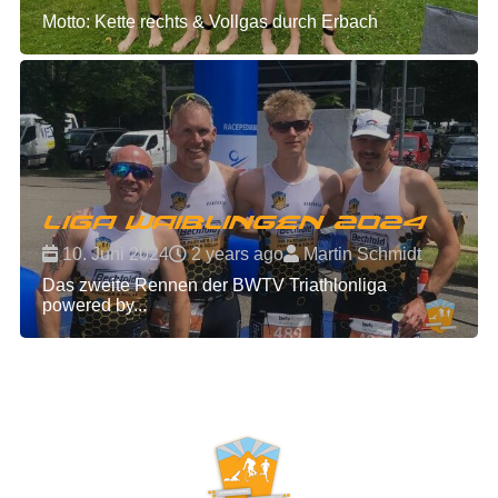
Motto: Kette rechts & Vollgas durch Erbach
Liga Waiblingen 2024
10. Juni 2024
2 years ago
Martin Schmidt
Das zweite Rennen der BWTV Triathlonliga
powered by...