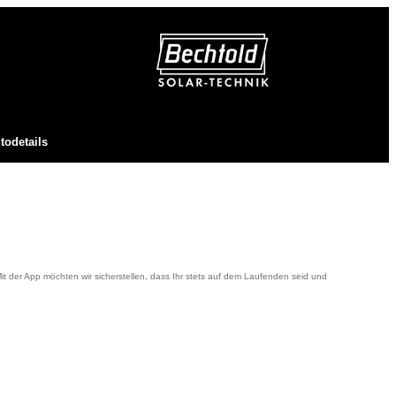
todetails
t der App möchten wir sicherstellen, dass Ihr stets auf dem Laufenden seid und