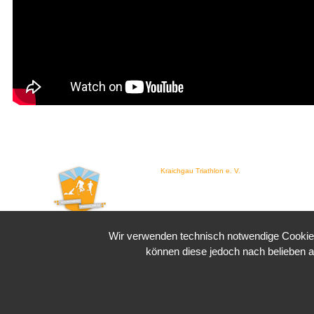
Kraichgau Triathlon e. V.
Waldstraße 4
76646 Bruchsal
Wir verwenden technisch notwendige Cookies 
können diese jedoch nach belieben a