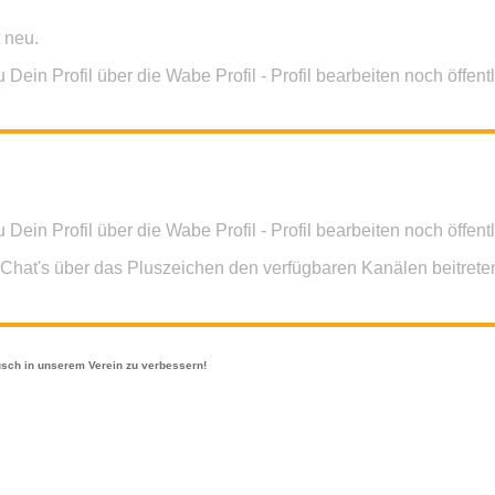
t neu.
ein Profil über die Wabe Profil - Profil bearbeiten noch öffentli
ein Profil über die Wabe Profil - Profil bearbeiten noch öffentli
n Chat's über das Pluszeichen den verfügbaren Kanälen beitrete
usch in unserem Verein zu verbessern!