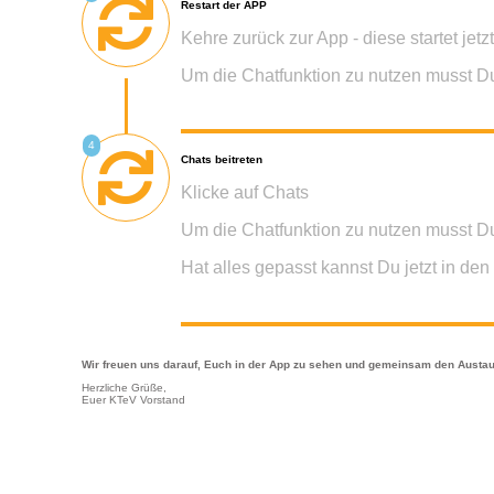
Restart der APP
Kehre zurück zur App - diese startet jetz
Um die Chatfunktion zu nutzen musst Du D
4
Chats beitreten
Klicke auf Chats
Um die Chatfunktion zu nutzen musst Du D
Hat alles gepasst kannst Du jetzt in de
Wir freuen uns darauf, Euch in der App zu sehen und gemeinsam den Austa
Herzliche Grüße,
Euer KTeV Vorstand