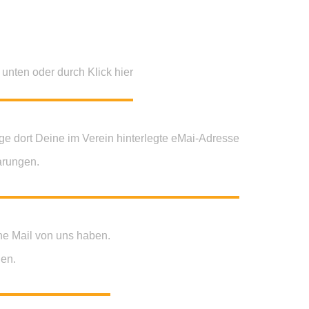
 unten oder durch Klick hier
ege dort Deine im Verein hinterlegte eMai-Adresse
arungen.
ine Mail von uns haben.
gen.