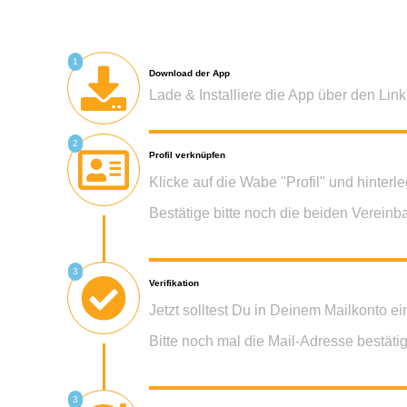
1
Download der App
Lade & Installiere die App über den Link
2
Profil verknüpfen
Klicke auf die Wabe "Profil" und hinterl
Bestätige bitte noch die beiden Vereinb
3
Verifikation
Jetzt solltest Du in Deinem Mailkonto e
Bitte noch mal die Mail-Adresse bestäti
3