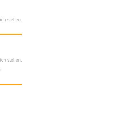
ch stellen.
ch stellen.
n.