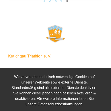
1
2
3
4
5
Kraichgau Triathlon e. V.
Waldstraße 4
76646 Bruchsal
Wir verwenden technisch notwendige Cookies auf
unserer Webseite sowie externe Dienste.
Standardmäßig sind alle externen Dienste deaktiviert.
Sie können diese jedoch nach belieben aktivieren &
deaktivieren. Für weitere Informationen lesen Sie
unsere Datenschutzbestimmungen.