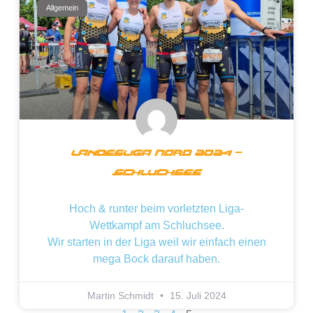
Allgemein
Landesliga Nord 2024 –
Schluchsee
Hoch & runter beim vorletzten Liga-
Wettkampf am Schluchsee.
Wir starten in der Liga weil wir einfach einen
mega Bock darauf haben.
Martin Schmidt
15. Juli 2024