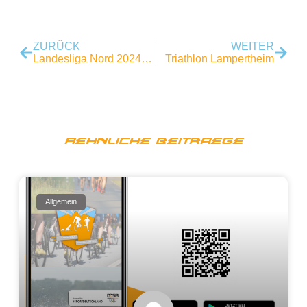
ZURÜCK
WEITER
Landesliga Nord 2024- Erbach
Triathlon Lampertheim
Aehnliche Beitraege
Allgemein