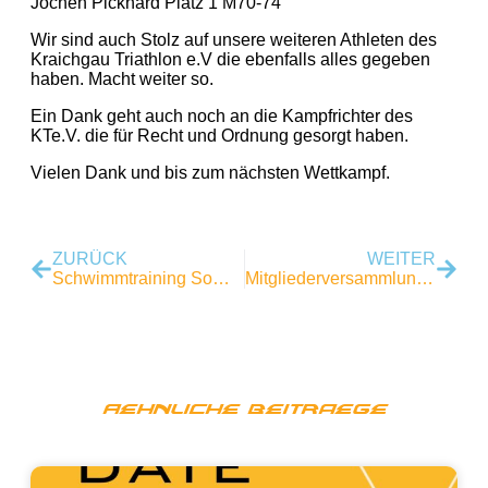
Jochen Pickhard Platz 1 M70-74
Wir sind auch Stolz auf unsere weiteren Athleten des
Kraichgau Triathlon e.V die ebenfalls alles gegeben
haben. Macht weiter so.
Ein Dank geht auch noch an die Kampfrichter des
KTe.V. die für Recht und Ordnung gesorgt haben.
Vielen Dank und bis zum nächsten Wettkampf.
ZURÜCK
WEITER
Schwimmtraining Sommer
Mitgliederversammlung 2022
Aehnliche Beitraege