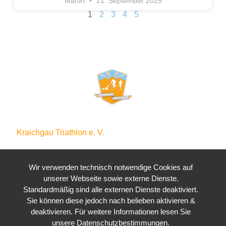
Martin
21. September 2025
1
2
3
4
5
Kraichgau Triathlon e. V.
Waldstraße 4
76646 Bruchsal
Wir verwenden technisch notwendige Cookies auf
unserer Webseite sowie externe Dienste.
Standardmäßig sind alle externen Dienste deaktiviert.
Sie können diese jedoch nach belieben aktivieren &
deaktivieren. Für weitere Informationen lesen Sie
unsere Datenschutzbestimmungen.