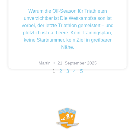
Warum die Off-Season für Triathleten
unverzichtbar ist Die Wettkampfsaison ist
vorbei, der letzte Triathlon gemeistert – und
plötzlich ist da: Leere. Kein Trainingsplan,
keine Startnummer, kein Ziel in greifbarer
Nähe.
Martin
21. September 2025
1
2
3
4
5