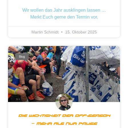
Wir wollen das Jahr ausklingen lassen …
Merkt Euch gerne den Termin vor.
Martin Schmidt
15. Oktober 2025
Blog
Die Wichtigkeit Der Off-Season
– Mehr Als Nur Pause