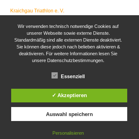
Kraichgau Triathlon e. V.
Waldstraße 4
Wir verwenden technisch notwendige Cookies auf
76646 Bruchsal
unserer Webseite sowie externe Dienste.
Standardmäßig sind alle externen Dienste deaktiviert.
Sie können diese jedoch nach belieben aktivieren &
deaktivieren. Für weitere Informationen lesen Sie
unsere Datenschutzbestimmungen.
Essenziell
✓ Akzeptieren
Auswahl speichern
Personalisieren