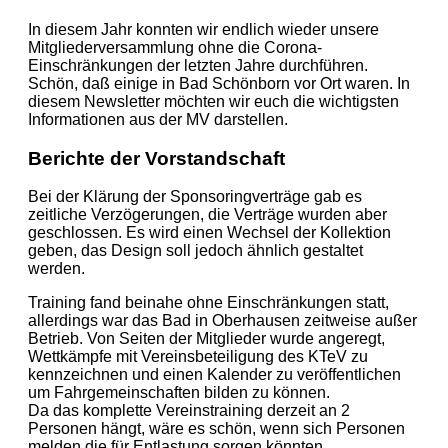
In diesem Jahr konnten wir endlich wieder unsere
Mitgliederversammlung ohne die Corona-
Einschränkungen der letzten Jahre durchführen.
Schön, daß einige in Bad Schönborn vor Ort waren. In
diesem Newsletter möchten wir euch die wichtigsten
Informationen aus der MV darstellen.
Berichte der Vorstandschaft
Bei der Klärung der Sponsoringverträge gab es
zeitliche Verzögerungen, die Verträge wurden aber
geschlossen. Es wird einen Wechsel der Kollektion
geben, das Design soll jedoch ähnlich gestaltet
werden.
Training fand beinahe ohne Einschränkungen statt,
allerdings war das Bad in Oberhausen zeitweise außer
Betrieb. Von Seiten der Mitglieder wurde angeregt,
Wettkämpfe mit Vereinsbeteiligung des KTeV zu
kennzeichnen und einen Kalender zu veröffentlichen
um Fahrgemeinschaften bilden zu können.
Da das komplette Vereinstraining derzeit an 2
Personen hängt, wäre es schön, wenn sich Personen
melden die für Entlastung sorgen könnten.