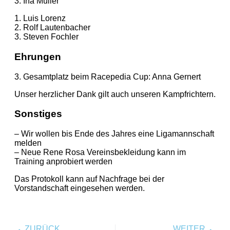
3. Ina Müller
1. Luis Lorenz
2. Rolf Lautenbacher
3. Steven Fochler
Ehrungen
3. Gesamtplatz beim Racepedia Cup: Anna Gernert
Unser herzlicher Dank gilt auch unseren Kampfrichtern.
Sonstiges
– Wir wollen bis Ende des Jahres eine Ligamannschaft
melden
– Neue Rene Rosa Vereinsbekleidung kann im
Training anprobiert werden
Das Protokoll kann auf Nachfrage bei der
Vorstandschaft eingesehen werden.
ZURÜCK
WEITER