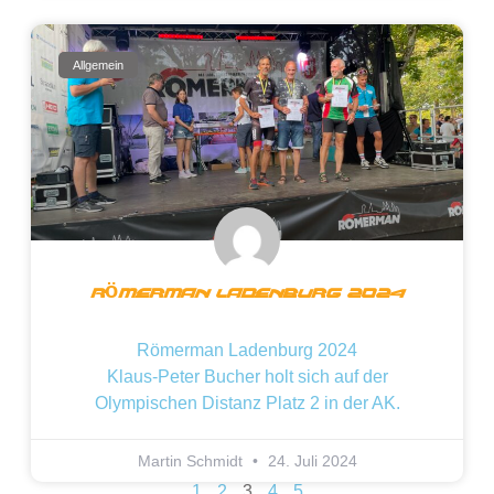
Allgemein
Römerman Ladenburg 2024
Römerman Ladenburg 2024
Klaus-Peter Bucher holt sich auf der
Olympischen Distanz Platz 2 in der AK.
Martin Schmidt
24. Juli 2024
1
2
3
4
5