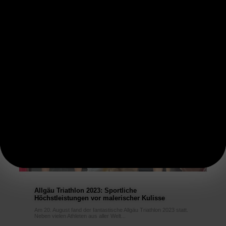
Allgäu Triathlon 2023: Sportliche
Höchstleistungen vor malerischer Kulisse
Am 20. August fand der fantastische Allgäu Triathlon 2023 statt.
Neben vielen Athleten aus aller Welt...