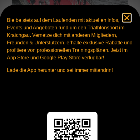
Bleibe stets auf dem Laufenden mit aktuellen Infos,
Events und Angeboten rund um den Triathlonsport im
Kraichgau. Vernetze dich mit anderen Mitgliedern,
Freunden & Unterstützern, erhalte exklusive Rabatte und
profitiere von professionellen Trainingsplänen. Jetzt im
IRONMAN HAMBURG 2024
App Store und Google Play Store verfügbar!
Die erste Langdistanz in Deutschland mit KTeV Beteiligung fand
am 2. Juni 2024 in Hamburg statt. Mittendrin...
Lade die App herunter und sei immer mittendrin!
Mehr ...