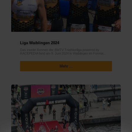
Liga Waiblingen 2024
Das zweite Rennen der BWTV Triathlonliga powered by
RACEPEDIA fand am 9. Juni 2024 in Waiblingen im Format...
Mehr ...