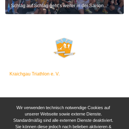
Schlag auf Schlag geht’s weiter in der Saison...
Kraichgau Triathlon e. V.
Waldstraße 4
76646 Bruchsal
Wir verwenden technisch notwendige Cookies auf
unserer Webseite sowie externe Dienste.
Standardmäßig sind alle externen Dienste deaktiviert.
Sie können diese jedoch nach belieben aktivieren &