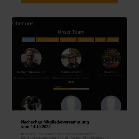
Nachschau Mitgliederversammlung
vom 14.10.2022
In diesem Jahr konnten wir endlich wieder unsere
Mitgliederversammlung ohne die Corona-Einschränkungen...