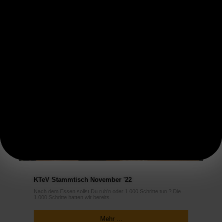
KTeV Stammtisch November '22
Nach dem Essen sollst Du ruh’n oder 1.000 Schritte tun ? Die
1.000 Schritte hatten wir bereits...
Mehr ...