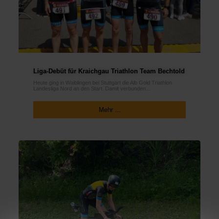
Liga-Debüt für Kraichgau Triathlon Team Bechtold
Heute ging in Waiblingen bei Stuttgart die Alb Gold Triathlon
Landesliga Nord an den Start. Damit verbunden...
Mehr ...