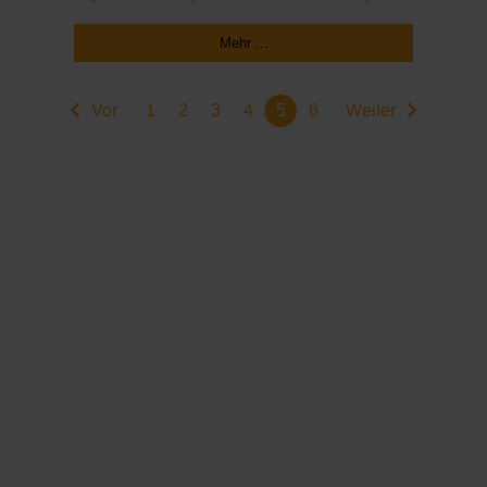
Mehr ...
Vor
1
2
3
4
5
6
Weiter