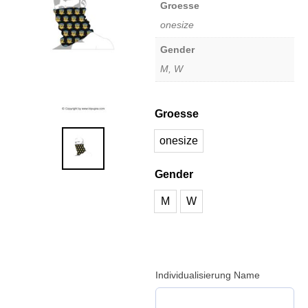
Groesse
onesize
Gender
M, W
Groesse
onesize
Gender
M
W
Individualisierung Name