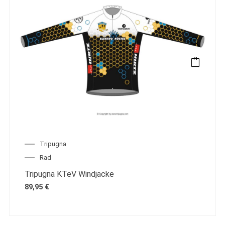
Tripugna
Rad
Tripugna KTeV Windjacke
89,95
€