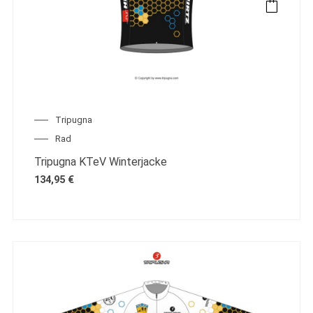
Tripugna
Rad
Tripugna KTeV Winterjacke
134,95
€