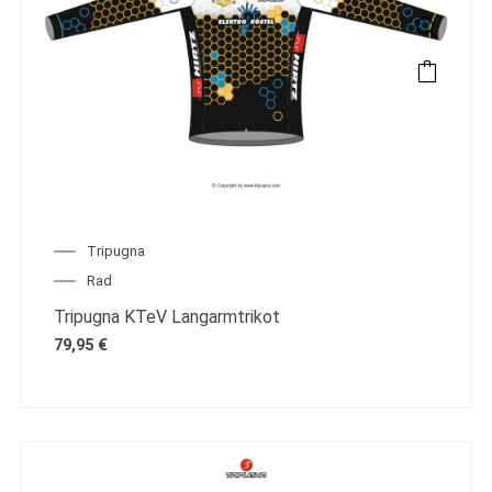
Tripugna
Rad
Tripugna KTeV Langarmtrikot
79,95
€