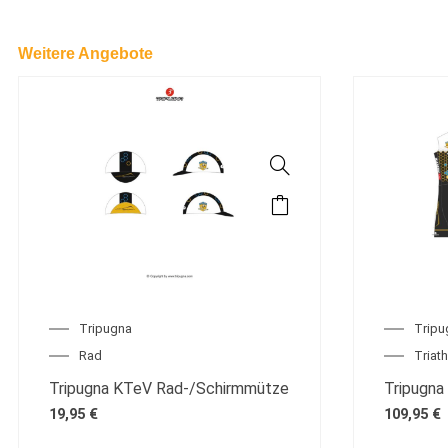
Weitere Angebote
Tripugna
Tripu
Rad
Triat
Tripugna KTeV Rad-/Schirmmütze
Tripugna
19,95
€
109,95
€