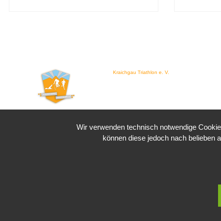
Kraichgau Triathlon e. V.
Waldstraße 4
76646 Bruchsal
Wir verwenden technisch notwendige Cookies 
können diese jedoch nach belieben a