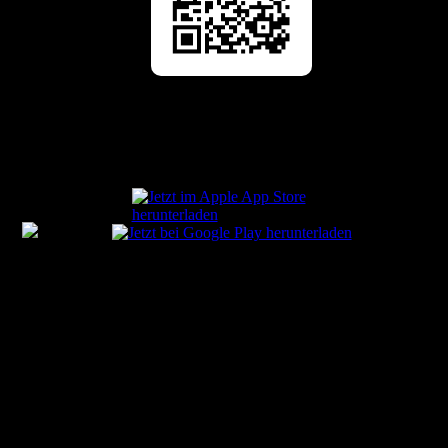
IRONMAN Frankfurt 2023
Die Triathlon Saison 2023 ist im vollen Gange und es geht
Schlag auf Schlag. Und auch beim IRONMAN Frankfurt...
Mehr ...