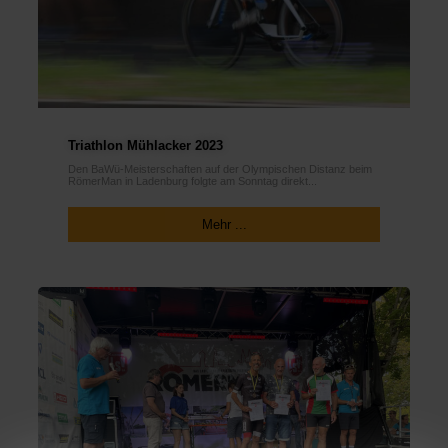
Triathlon Mühlacker 2023
Den BaWü-Meisterschaften auf der Olympischen Distanz beim
RömerMan in Ladenburg folgte am Sonntag direkt...
Mehr ...