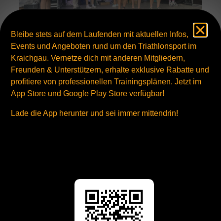
Bleibe stets auf dem Laufenden mit aktuellen Infos,
Events und Angeboten rund um den Triathlonsport im
Kraichgau. Vernetze dich mit anderen Mitgliedern,
Freunden & Unterstützern, erhalte exklusive Rabatte und
profitiere von professionellen Trainingsplänen. Jetzt im
RömerMan - BaWü-Meister Klaus-Peter Bucher
App Store und Google Play Store verfügbar!
Ein wahres Triathlon-Festival feuerten die Veranstalter vom
RömerMan in Ladenburg ab. Damit fanden die...
Lade die App herunter und sei immer mittendrin!
Mehr ...