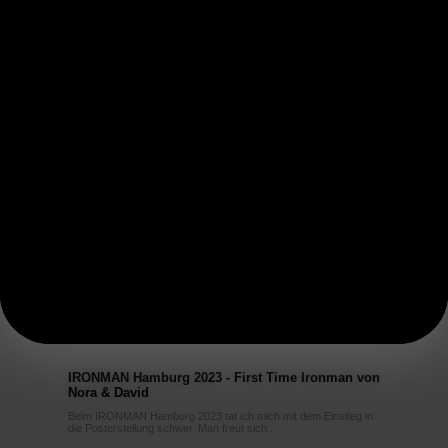
IRONMAN Hamburg 2023 - First Time Ironman von
Nora & David
Beim IRONMAN Hamburg 2023 tat ich mich mit dem Einstieg in
die Posterstellung schwer. Man freut sich...